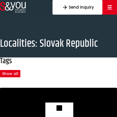
Skip to content
Send inquiry
Localities:
Slovak Republic
Tags
Show all